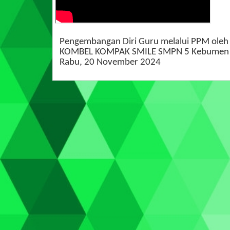
Pengembangan Diri Guru melalui PPM oleh
KOMBEL KOMPAK SMILE SMPN 5 Kebumen
Rabu, 20 November 2024