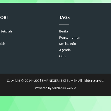
ORI
TAGS
 Sekolah
Berita
f
Pengumuman
olah
Sekilas Info
Agenda
OSIS
Copyright © 2014 - 2026
SMP NEGERI 5 KEBUMEN
All rights reserved.
Powered by
sekolahku.web.id