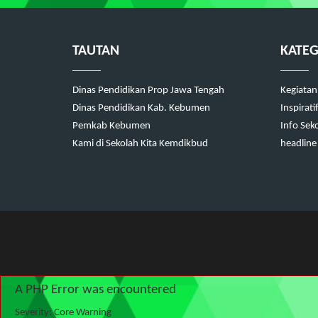
TAUTAN
KATEG
Dinas Pendidikan Prop Jawa Tengah
Kegiatan
Dinas Pendidikan Kab. Kebumen
Inspirati
Pemkab Kebumen
Info Sek
Kami di Sekolah Kita Kemdikbud
headline
A PHP Error was encountered
Severity: Core Warning