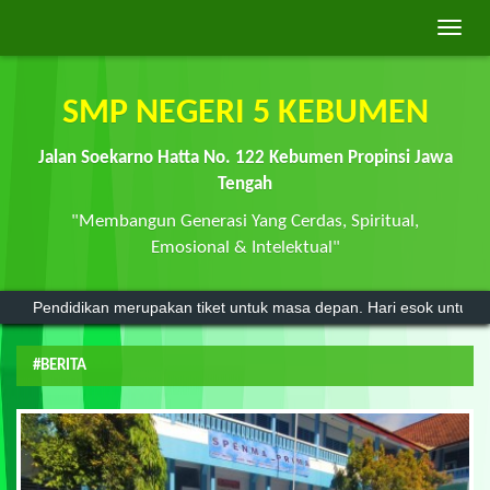
Toggle
naviga
SMP NEGERI 5 KEBUMEN
Jalan Soekarno Hatta No. 122 Kebumen Propinsi Jawa
Tengah
"Membangun Generasi Yang Cerdas, Spiritual,
Emosional & Intelektual"
Pendidikan merupakan tiket untuk masa depan. Hari esok untuk oran
#BERITA