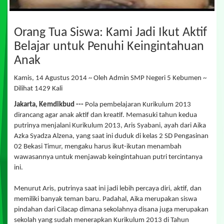
Orang Tua Siswa: Kami Jadi Ikut Aktif
Belajar untuk Penuhi Keingintahuan
Anak
Kamis, 14 Agustus 2014 ~ Oleh Admin SMP Negeri 5 Kebumen ~
Dilihat 1429 Kali
Jakarta, Kemdikbud ---
Pola pembelajaran Kurikulum 2013
dirancang agar anak aktif dan kreatif. Memasuki tahun kedua
putrinya menjalani Kurikulum 2013, Aris Syabani, ayah dari Aika
Azka Syadza Alzena, yang saat ini duduk di kelas 2 SD Pengasinan
02 Bekasi Timur, mengaku harus ikut-ikutan menambah
wawasannya untuk menjawab keingintahuan putri tercintanya
ini.
Menurut Aris, putrinya saat ini jadi lebih percaya diri, aktif, dan
memiliki banyak teman baru. Padahal, Aika merupakan siswa
pindahan dari Cilacap dimana sekolahnya disana juga merupakan
sekolah yang sudah menerapkan Kurikulum 2013 di Tahun