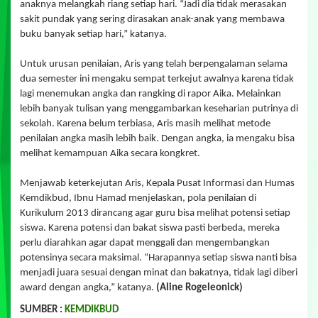
anaknya melangkah riang setiap hari. “Jadi dia tidak merasakan
sakit pundak yang sering dirasakan anak-anak yang membawa
buku banyak setiap hari,” katanya.
Untuk urusan penilaian, Aris yang telah berpengalaman selama
dua semester ini mengaku sempat terkejut awalnya karena tidak
lagi menemukan angka dan rangking di rapor Aika. Melainkan
lebih banyak tulisan yang menggambarkan keseharian putrinya di
sekolah. Karena belum terbiasa, Aris masih melihat metode
penilaian angka masih lebih baik. Dengan angka, ia mengaku bisa
melihat kemampuan Aika secara kongkret.
Menjawab keterkejutan Aris, Kepala Pusat Informasi dan Humas
Kemdikbud, Ibnu Hamad menjelaskan, pola penilaian di
Kurikulum 2013 dirancang agar guru bisa melihat potensi setiap
siswa. Karena potensi dan bakat siswa pasti berbeda, mereka
perlu diarahkan agar dapat menggali dan mengembangkan
potensinya secara maksimal. “Harapannya setiap siswa nanti bisa
menjadi juara sesuai dengan minat dan bakatnya, tidak lagi diberi
award dengan angka,” katanya.
(Aline Rogeleonick)
SUMBER :
KEMDIKBUD