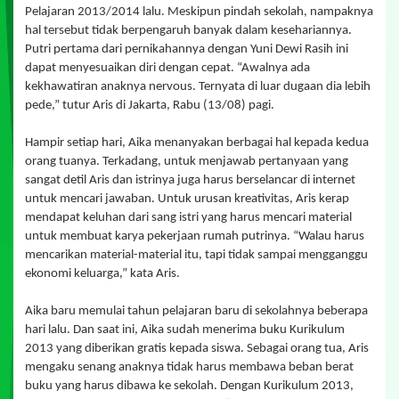
Pelajaran 2013/2014 lalu. Meskipun pindah sekolah, nampaknya
hal tersebut tidak berpengaruh banyak dalam kesehariannya.
Putri pertama dari pernikahannya dengan Yuni Dewi Rasih ini
dapat menyesuaikan diri dengan cepat. “Awalnya ada
kekhawatiran anaknya nervous. Ternyata di luar dugaan dia lebih
pede,” tutur Aris di Jakarta, Rabu (13/08) pagi.
Hampir setiap hari, Aika menanyakan berbagai hal kepada kedua
orang tuanya. Terkadang, untuk menjawab pertanyaan yang
sangat detil Aris dan istrinya juga harus berselancar di internet
untuk mencari jawaban. Untuk urusan kreativitas, Aris kerap
mendapat keluhan dari sang istri yang harus mencari material
untuk membuat karya pekerjaan rumah putrinya. “Walau harus
mencarikan material-material itu, tapi tidak sampai mengganggu
ekonomi keluarga,” kata Aris.
Aika baru memulai tahun pelajaran baru di sekolahnya beberapa
hari lalu. Dan saat ini, Aika sudah menerima buku Kurikulum
2013 yang diberikan gratis kepada siswa. Sebagai orang tua, Aris
mengaku senang anaknya tidak harus membawa beban berat
buku yang harus dibawa ke sekolah. Dengan Kurikulum 2013,