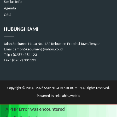
Sekilas Info
Agenda
OSIS
HUBUNGI KAMI
Jalan Soekarno Hatta No. 122 Kebumen Propinsi Jawa Tengah
Email : smpn5kebumen@yahoo.co.id
Telp : (0287) 381123
Fax : (0287) 381123
Copyright © 2014 - 2026
SMP NEGERI 5 KEBUMEN
All rights reserved.
Powered by
sekolahku.web.id
A PHP Error was encountered