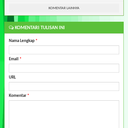
KOMENTAR LAINNYA
KOMENTARI TULISAN INI
Nama Lengkap
*
Email
*
URL
Komentar
*